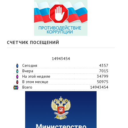
СЧЕТЧИК ПОСЕЩЕНИЙ
14943454
Сегодня
4357
Вчера
7015
На этой неделе
34799
В этом месяце
50975
Всего
14943454