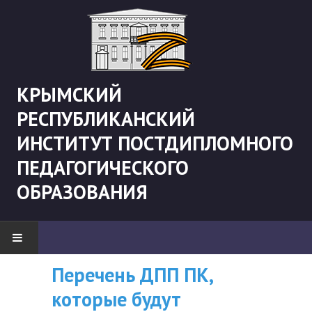
КРЫМСКИЙ
РЕСПУБЛИКАНСКИЙ
ИНСТИТУТ ПОСТДИПЛОМНОГО
ПЕДАГОГИЧЕСКОГО
ОБРАЗОВАНИЯ
Перечень ДПП ПК,
ВНИМАНИЮ
НОВОСТИ
которые будут
СЛУШАТЕЛЕЙ, У
"Боевая" русистика