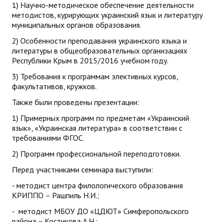
1) Научно-методическое обеспечение деятельности
методистов, курирующих украинский язык и литературу
муниципальных органов образования.
2) Особенности преподавания украинского языка и
литературы в общеобразовательных организациях
Республики Крым в 2015/2016 учебном году.
3) Требования к программам элективных курсов,
факультативов, кружков.
Также были проведены презентации:
1) Примерных программ по предметам «Украинский
язык», «Украинская литература» в соответствии с
требованиями ФГОС.
2) Программ профессиональной переподготовки.
Перед участниками семинара выступили:
- методист центра филологического образования
КРИППО – Рашпиль Н.И.;
- методист МБОУ ДО «ЦДЮТ» Симферопольского
района – Костикова А.Н.;