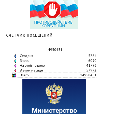
СЧЕТЧИК ПОСЕЩЕНИЙ
14950451
Сегодня
5264
Вчера
6090
На этой неделе
41796
В этом месяце
57972
Всего
14950451