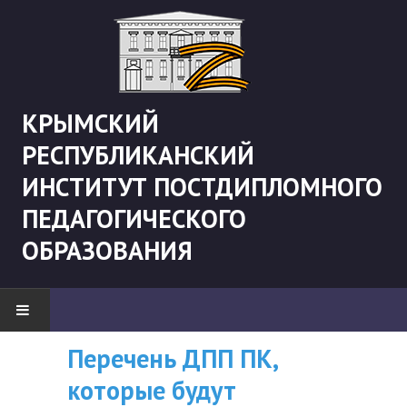
КРЫМСКИЙ
РЕСПУБЛИКАНСКИЙ
ИНСТИТУТ ПОСТДИПЛОМНОГО
ПЕДАГОГИЧЕСКОГО
ОБРАЗОВАНИЯ
Перечень ДПП ПК,
ВНИМАНИЮ
НОВОСТИ
которые будут
СЛУШАТЕЛЕЙ, У
"Боевая" русистика