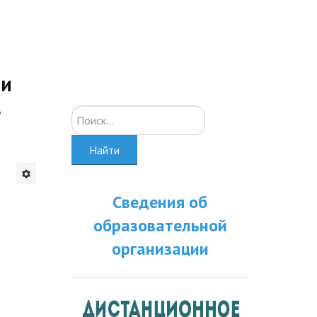
ти
в
Искать...
Найти
Сведения об
образовательной
организации