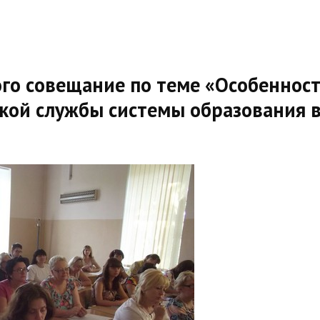
го совещание по теме «Особеннос
ской службы системы образования 