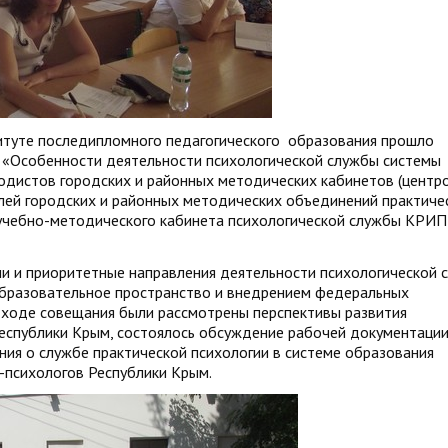
итуте последипломного педагогического образования прошло
 «Особенности деятельности психологической службы системы
одистов городских и районных методических кабинетов (центро
лей городских и районных методических объединений практиче
 учебно-методического кабинета психологической службы КРИ
и и приоритетные направления деятельности психологической 
 образовательное пространство и внедрением федеральных
 ходе совещания были рассмотрены перспективы развития
еспублики Крым, состоялось обсуждение рабочей документаци
ия о службе практической психологии в системе образования
-психологов Республики Крым.