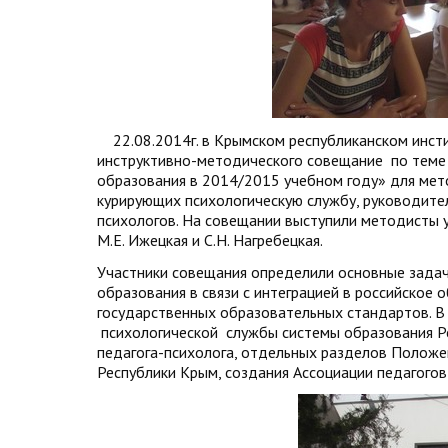
22.08.2014г. в Крымском республиканском инст
инструктивно-методического совещание по теме
образования в 2014/2015 учебном году» для мет
курирующих психологическую службу, руководите
психологов. На совещании выступили методисты
М.Е. Ижецкая и С.Н. Нагребецкая.
Участники совещания определили основные задач
образования в связи с интеграцией в российское
государственных образовательных стандартов. В
психологической службы системы образования Р
педагога-психолога, отдельных разделов Положен
Республики Крым, создания Ассоциации педагогов