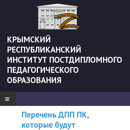
КРЫМСКИЙ
РЕСПУБЛИКАНСКИЙ
ИНСТИТУТ ПОСТДИПЛОМНОГО
ПЕДАГОГИЧЕСКОГО
ОБРАЗОВАНИЯ
Перечень ДПП ПК,
ВНИМАНИЮ
НОВОСТИ
которые будут
СЛУШАТЕЛЕЙ, У
"Боевая" русистика