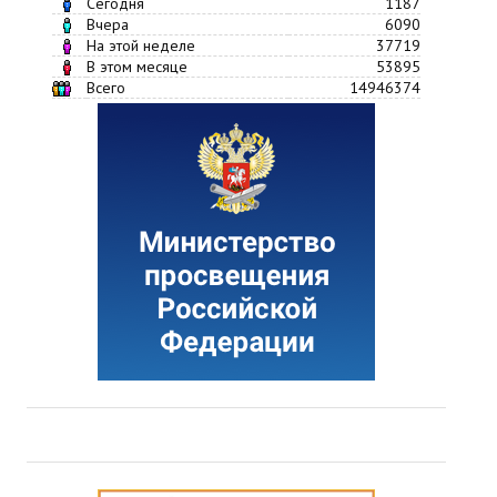
Сегодня
1187
Вчера
6090
На этой неделе
37719
В этом месяце
53895
Всего
14946374