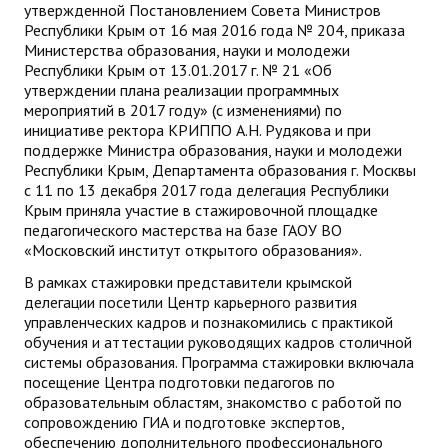
утвержденной Постановлением Совета Министров
Республики Крым от 16 мая 2016 года № 204, приказа
Министерства образования, науки и молодежи
Республики Крым от 13.01.2017 г. № 21 «Об
утверждении плана реализации программных
мероприятий в 2017 году» (с изменениями) по
инициативе ректора КРИППО А.Н. Рудякова и при
поддержке Министра образования, науки и молодежи
Республики Крым, Департамента образования г. Москвы
с 11 по 13 декабря 2017 года делегация Республики
Крым приняла участие в стажировочной площадке
педагогического мастерства на базе ГАОУ ВО
«Московский институт открытого образования».
В рамках стажировки представители крымской
делегации посетили Центр карьерного развития
управленческих кадров и познакомились с практикой
обучения и аттестации руководящих кадров столичной
системы образования. Программа стажировки включала
посещение Центра подготовки педагогов по
образовательным областям, знакомство с работой по
сопровождению ГИА и подготовке экспертов,
обеспечению дополнительного профессионального