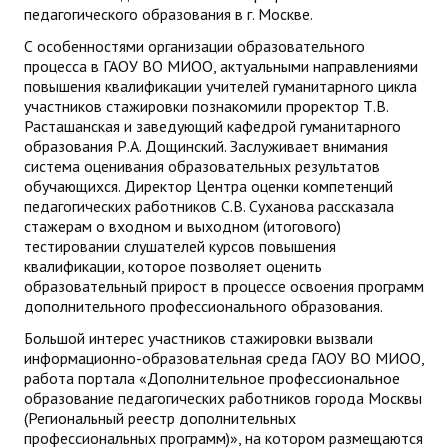
педагогического образования в г. Москве.
С особенностями организации образовательного
процесса в ГАОУ ВО МИОО, актуальными направлениями
повышения квалификации учителей гуманитарного цикла
участников стажировки познакомили проректор Т.В.
Расташанская и заведующий кафедрой гуманитарного
образования Р.А. Дощинский. Заслуживает внимания
система оценивания образовательных результатов
обучающихся. Директор Центра оценки компетенций
педагогических работников С.В. Суханова рассказала
стажерам о входном и выходном (итогового)
тестировании слушателей курсов повышения
квалификации, которое позволяет оценить
образовательный прирост в процессе освоения программ
дополнительного профессионального образования.
Большой интерес участников стажировки вызвали
информационно-образовательная среда ГАОУ ВО МИОО,
работа портала «Дополнительное профессиональное
образование педагогических работников города Москвы
(Региональный реестр дополнительных
профессиональных программ)», на котором размещаются