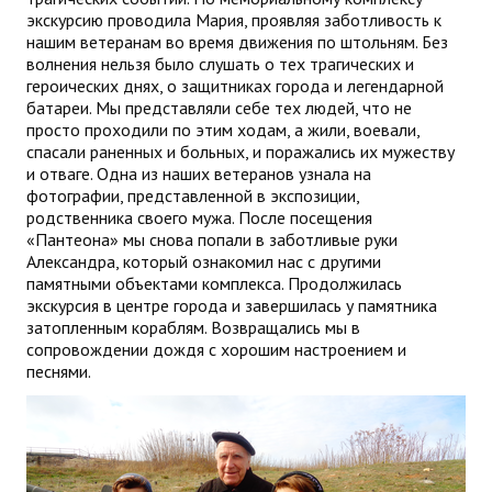
экскурсию проводила Мария, проявляя заботливость к
нашим ветеранам во время движения по штольням. Без
волнения нельзя было слушать о тех трагических и
героических днях, о защитниках города и легендарной
батареи. Мы представляли себе тех людей, что не
просто проходили по этим ходам, а жили, воевали,
спасали раненных и больных, и поражались их мужеству
и отваге. Одна из наших ветеранов узнала на
фотографии, представленной в экспозиции,
родственника своего мужа. После посещения
«Пантеона» мы снова попали в заботливые руки
Александра, который ознакомил нас с другими
памятными объектами комплекса. Продолжилась
экскурсия в центре города и завершилась у памятника
затопленным кораблям. Возвращались мы в
сопровождении дождя с хорошим настроением и
песнями.