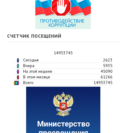
СЧЕТЧИК ПОСЕЩЕНИЙ
14953745
Сегодня
2623
Вчера
5935
На этой неделе
45090
В этом месяце
61266
Всего
14953745