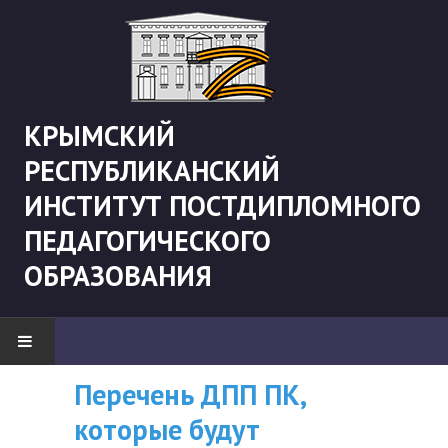
КРЫМСКИЙ
РЕСПУБЛИКАНСКИЙ
ИНСТИТУТ ПОСТДИПЛОМНОГО
ПЕДАГОГИЧЕСКОГО
ОБРАЗОВАНИЯ
Перечень ДПП ПК,
ВНИМАНИЮ
НОВОСТИ
которые будут
СЛУШАТЕЛЕЙ, У
"Боевая" русистика