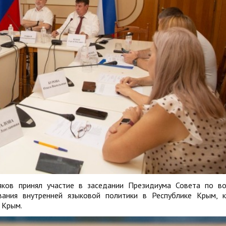
яков принял участие в заседании Президиума Совета по в
ования внутренней языковой политики в Республике Крым, 
 Крым.