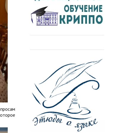
опросам
которое