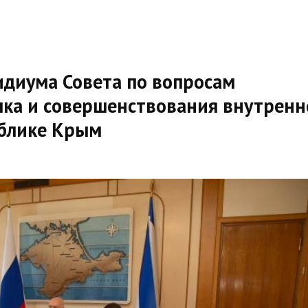
идиума Совета по вопросам
ыка и совершенствования внутренн
ублике Крым