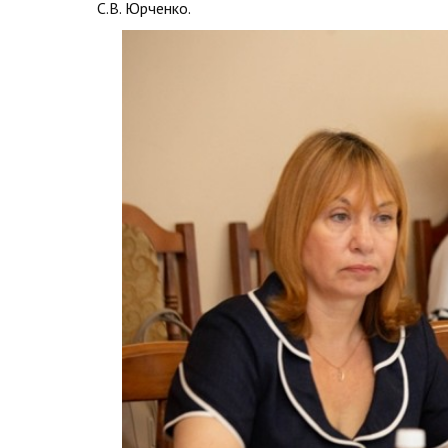
С.В. Юрченко.