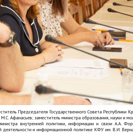
ститель Председателя Государственного Совета Республики Кр
М.С. Афанасьев; заместитель министра образования, науки и м
министра внутренней политики, информации и связи А.А. Фор
 деятельности и информационной политике КФУ им. В.И. Верн