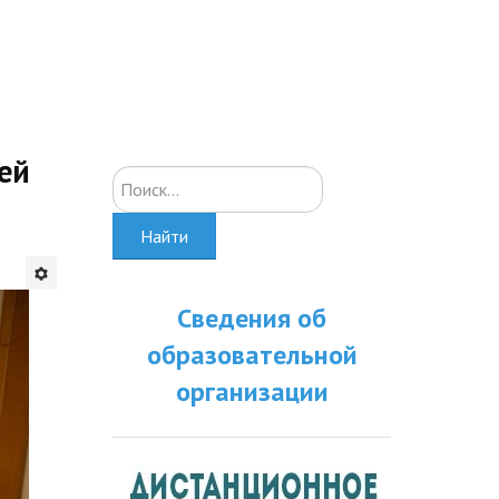
ей
Искать...
Найти
Сведения об
образовательной
организации