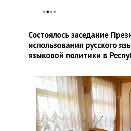
Состоялось заседание През
использования русского яз
языковой политики в Респ