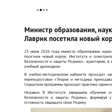
Министр образования, наук
Лаврик посетила новый ко
23 июня 2026 года министр образования, наук
посетила новый корпус Института и осмотрел
безопасности и защиты Родины»; аудиторию, в к
учебный дронодром.
В учебно-методическом кабинете проходят за
переподготовки «Теория и методика преподав
Слушатели программы проходят практико-ориенти
Недавно В Институте завершила обучение оч
безопасности и защиты Родины», формируя у 
готовность защищать свою Родину.