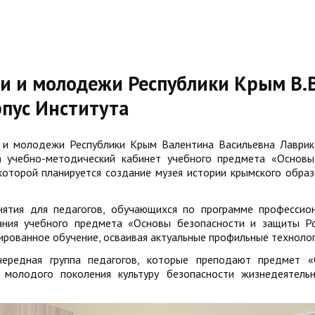
и и молодежи Республики Крым В.В
рпус Института
и и молодежи Республики Крым Валентина Васильевна Лаврик
а учебно-методический кабинет учебного предмета «Основы
оторой планируется создание музея истории крымского образ
нятия для педагогов, обучающихся по программе профессио
ания учебного предмета «Основы безопасности и защиты Р
рованное обучение, осваивая актуальные профильные технолог
ередная группа педагогов, которые преподают предмет «
молодого поколения культуру безопасности жизнедеятель