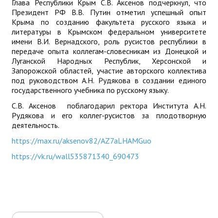
Глава Республики Крым С.В. Аксенов подчеркнул, что
Президент РФ В.В. Путин отметил успешный опыт
Крыма по созданию факультета русского языка и
литературы в Крымском федеральном университете
имени В.И. Вернадского, роль русистов республики в
передаче опыта коллегам-словесникам из Донецкой и
Луганской Народных Республик, Херсонской и
Запорожской областей, участие авторского коллектива
под руководством А.Н. Рудякова в создании единого
государственного учебника по русскому языку.
С.В. Аксенов поблагодарил ректора Института А.Н.
Рудякова и его коллег-русистов за плодотворную
деятельность.
https://max.ru/aksenov82/AZ7aLHAMGuo
https://vk.ru/wall535871340_690473
Искать...