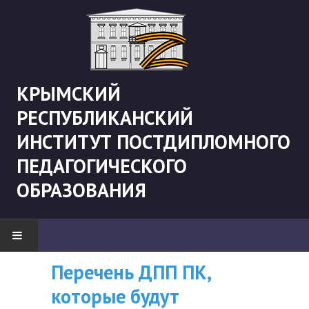
КРЫМСКИЙ
РЕСПУБЛИКАНСКИЙ
ИНСТИТУТ ПОСТДИПЛОМНОГО
ПЕДАГОГИЧЕСКОГО
ОБРАЗОВАНИЯ
Перечень ДПП ПК,
ВНИМАНИЮ
НОВОСТИ
которые будут
СЛУШАТЕЛЕЙ, У
"Боевая" русистика