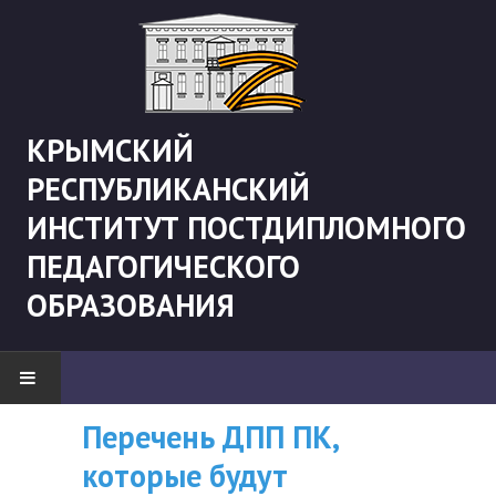
КРЫМСКИЙ
РЕСПУБЛИКАНСКИЙ
ИНСТИТУТ ПОСТДИПЛОМНОГО
ПЕДАГОГИЧЕСКОГО
ОБРАЗОВАНИЯ
Перечень ДПП ПК,
ВНИМАНИЮ
НОВОСТИ
которые будут
СЛУШАТЕЛЕЙ, У
"Боевая" русистика