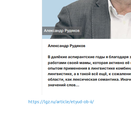
https://lgz.ru/article/etyud-ob-ii/