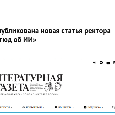
публикована новая статья ректора
Этюд об ИИ»