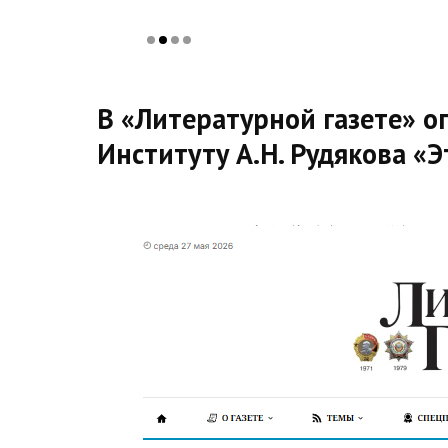
В «Литературной газете» о
Институту А.Н. Рудякова «