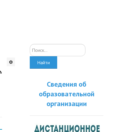
Искать...
Найти
Сведения об
образовательной
организации