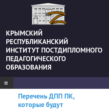
КРЫМСКИЙ
РЕСПУБЛИКАНСКИЙ
ИНСТИТУТ ПОСТДИПЛОМНОГО
ПЕДАГОГИЧЕСКОГО
ОБРАЗОВАНИЯ
Перечень ДПП ПК,
ВНИМАНИЮ
НОВОСТИ
которые будут
СЛУШАТЕЛЕЙ, У
"Боевая" русистика