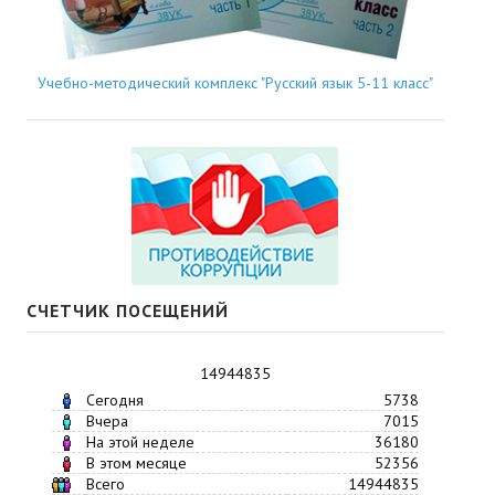
Учебно-методический комплекс "Русский язык 5-11 класс"
СЧЕТЧИК ПОСЕЩЕНИЙ
14944835
Сегодня
5738
Вчера
7015
На этой неделе
36180
В этом месяце
52356
Всего
14944835