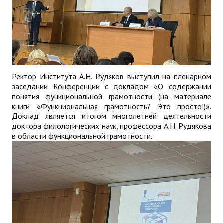
Ректор Института А.Н. Рудяков выступил на пленарном
заседании Конференции с докладом «О содержании
понятия функциональной грамотности (на материале
книги «Функциональная грамотность? Это просто!)».
Доклад является итогом многолетней деятельности
доктора филологических наук, профессора А.Н. Рудякова
в области функциональной грамотности.