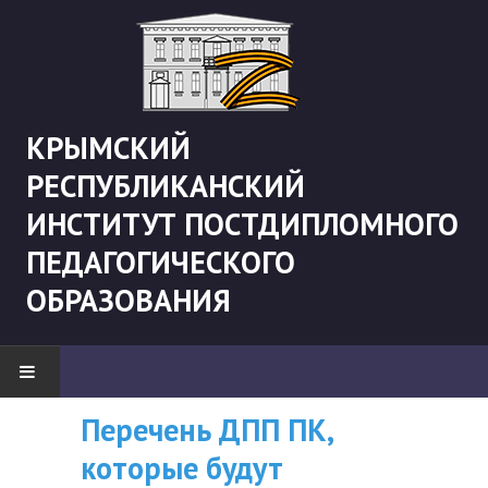
КРЫМСКИЙ
РЕСПУБЛИКАНСКИЙ
ИНСТИТУТ ПОСТДИПЛОМНОГО
ПЕДАГОГИЧЕСКОГО
ОБРАЗОВАНИЯ
Перечень ДПП ПК,
ВНИМАНИЮ
НОВОСТИ
которые будут
СЛУШАТЕЛЕЙ, У
"Боевая" русистика