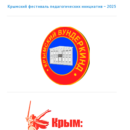
Крымский фестиваль педагогических инициатив − 2025