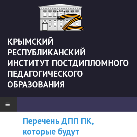
КРЫМСКИЙ
РЕСПУБЛИКАНСКИЙ
ИНСТИТУТ ПОСТДИПЛОМНОГО
ПЕДАГОГИЧЕСКОГО
ОБРАЗОВАНИЯ
Перечень ДПП ПК,
ВНИМАНИЮ
НОВОСТИ
которые будут
СЛУШАТЕЛЕЙ, У
"Боевая" русистика