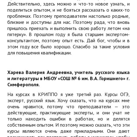
Действительно, здесь можно и что-то новое узнать, и
поделиться опытом, и не бояться рассказать о каких-то
проблемах. Поэтому преподаватели настолько родные,
близкие и доступны для нас. Поэтому рада, что вновь
пришлось приехать и выполнить свою работу летом «на
пятерку». В прошлом году я была старшим экспертом-
консультантом, поэтому опыт есть. Дай бог, чтобы и в
этом году все было хорошо. Спасибо за такие условия
для повышения квалификации.
Харева Валерия Андреевна, учитель русского языка
и литературы в МБОУ «СОШ № 6 им. В.А. Горишнего» г.
Симферополя.
На курсах в КРИППО я уже третий раз. Курсы ОГЭ,
эксперт, русский язык. Хочу сказать, что на курсах мне
очень нравится, потому что преподаватели — это
действующие, практикующие эксперты, и они учат не
только находить ошибки в работах, но и делятся
собственным опытом. И поэтому можно сказать, что эти
курсы являются очень даже прикладными. Они дают