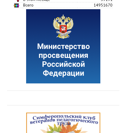
Всего
14951670