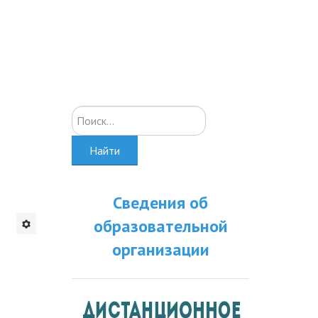
Искать...
Найти
Сведения об
образовательной
организации