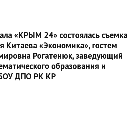
нала «КРЫМ 24» состоялась съемка
я Китаева «Экономика», гостем
имировна Рогатенюк, заведующий
ематического образования и
БОУ ДПО РК КР