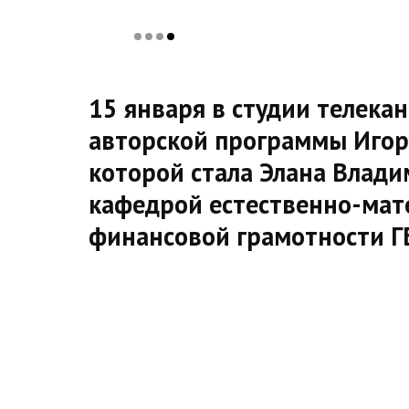
15 января в студии телека
авторской программы Игор
которой стала Элана Влад
кафедрой естественно-мат
финансовой грамотности Г