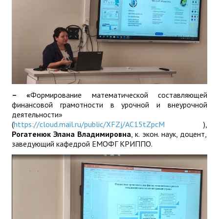
– «
Формирование математической составляющей
финансовой грамотности в урочной и внеурочной
деятельности»
(
https://cloud.mail.ru/public/XFZj/AC15tZpcM
),
Рогатенюк Элана Владимировна
, к. экон. наук, доцент,
заведующий кафедрой ЕМОФГ КРИППО.