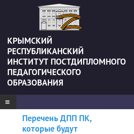
КРЫМСКИЙ
РЕСПУБЛИКАНСКИЙ
ИНСТИТУТ ПОСТДИПЛОМНОГО
ПЕДАГОГИЧЕСКОГО
ОБРАЗОВАНИЯ
Перечень ДПП ПК,
Рекомендации «Об
ВНИМАНИЮ
НОВОСТИ
которые будут
организации
СЛУШАТЕЛЕЙ, У
"Боевая" русистика