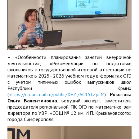
– «Особенности планирования занятий внеурочной
деятельности»; «Рекомендации по подготовке
школьников к государственной итоговой аттестации по
математике в 2025–2026 учебном году в форматах ОГЭ
с учетом типичных ошибок выпускников школ
Республики Крым»
(
https://cloud.mail.ru/public/XFZj/AC15tZpcM
) ,
Рокотова
Ольга Валентиновна
, ведущий эксперт, заместитель
председателя региональной ПК ОГЭ по математике, зам
директора по УВР, «СОШ № 12 им. И.П. Крыжановского»
города Симферополя.