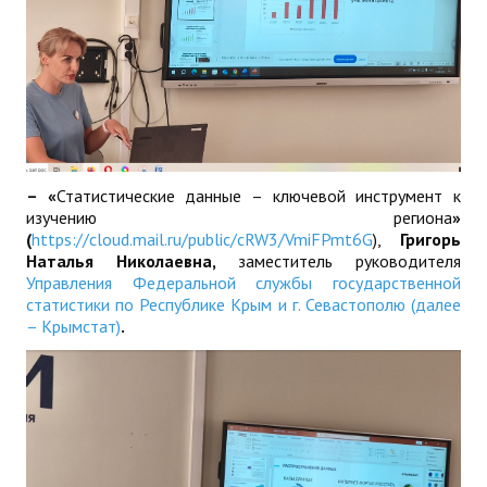
– «
Статистические данные – ключевой инструмент к
изучению региона
»
(
https://cloud.mail.ru/public/cRW3/VmiFPmt6G
),
Григорь
Наталья Николаевна,
заместитель руководителя
Управления Федеральной службы государственной
статистики по Республике Крым и г. Севастополю (далее
– Крымстат)
.