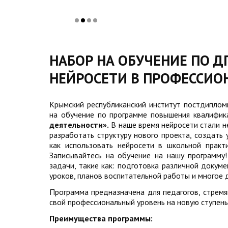
НАБОР НА ОБУЧЕНИЕ ПО Д
НЕЙРОСЕТИ В ПРОФЕССИО
Крымский республиканский институт постдиплом
на обучение по программе повышения квалифи
деятельности».
В наше время нейросети стали н
разработать структуру нового проекта, создать 
как использовать нейросети в школьной практ
Записывайтесь на обучение на нашу программу
задачи, такие как: подготовка различной докум
уроков, планов воспитательной работы и многое д
Программа предназначена для педагогов, стремя
свой профессиональный уровень на новую ступен
Преимущества программы: