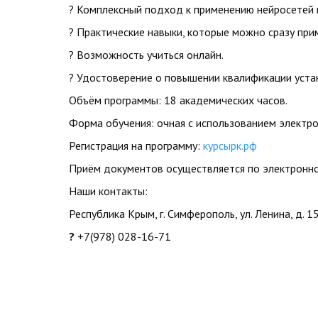
? Комплексный подход к применению нейросетей 
? Практические навыки, которые можно сразу при
? Возможность учиться онлайн.
? Удостоверение о повышении квалификации уста
Объём программы: 18 академических часов.
Форма обучения: очная с использованием электр
Регистрация на программу:
курсырк.рф
Приём документов осуществляется по электронн
Наши контакты:
Республика Крым, г. Симферополь, ул. Ленина, д. 1
?
+7(978) 028-16-71