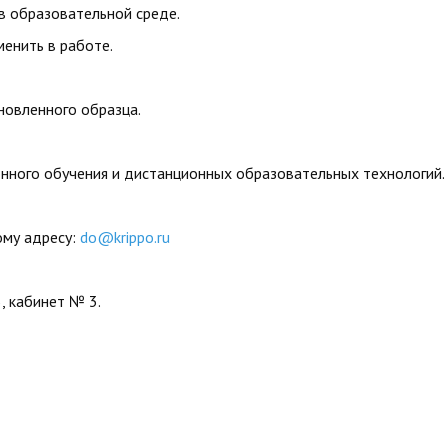
в образовательной среде.
менить в работе.
новленного образца.
онного обучения и дистанционных образовательных технологий.
ому адресу:
do@krippo.ru
5, кабинет № 3.