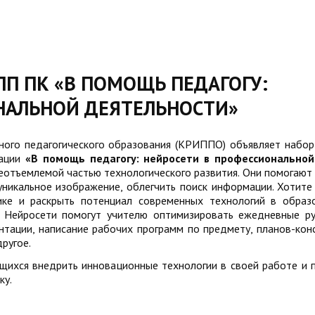
ПП ПК «В ПОМОЩЬ ПЕДАГОГУ:
НАЛЬНОЙ ДЕЯТЕЛЬНОСТИ»
ного педагогического образования (КРИППО) объявляет набор
кации
«В помощь педагогу: нейросети в профессиональной
еотъемлемой частью технологического развития. Они помогают
уникальное изображение, облегчить поиск информации. Хотите 
ике и раскрыть потенциал современных технологий в образ
! Нейросети помогут учителю оптимизировать ежедневные р
ентации, написание рабочих программ по предмету, планов-кон
ругое.
щихся внедрить инновационные технологии в своей работе и 
ьку.