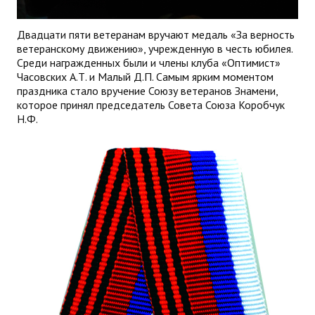
Двадцати пяти ветеранам вручают медаль «За верность
ветеранскому движению», учрежденную в честь юбилея.
Среди награжденных были и члены клуба «Оптимист»
Часовских А.Т. и Малый Д.П. Самым ярким моментом
праздника стало вручение Союзу ветеранов Знамени,
которое принял председатель Совета Союза Коробчук
Н.Ф.