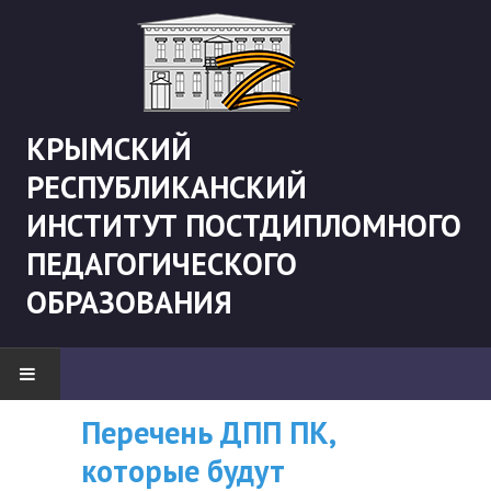
КРЫМСКИЙ
РЕСПУБЛИКАНСКИЙ
ИНСТИТУТ ПОСТДИПЛОМНОГО
ПЕДАГОГИЧЕСКОГО
ОБРАЗОВАНИЯ
Перечень ДПП ПК,
ВНИМАНИЮ
НОВОСТИ
которые будут
СЛУШАТЕЛЕЙ, У
"Боевая" русистика