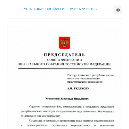
Есть такая профессия - учить учителя
Будни института
АНОНСЫ
ИНСТИТУТ
Противодействие коррупции
В ПОМОЩЬ УЧИТЕЛЮ
Организация УВП
ГИА
Карта ГИА РК
Советуем прочитать
Готовимся к новому учебному году 2026-2027