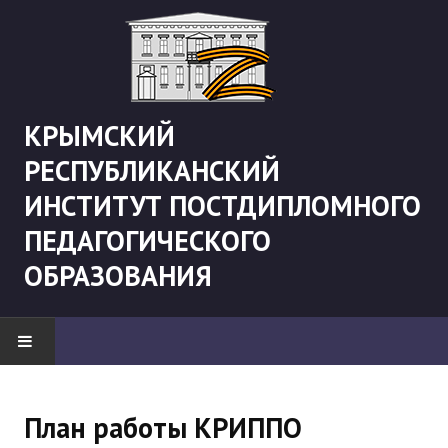
КРЫМСКИЙ
РЕСПУБЛИКАНСКИЙ
ИНСТИТУТ ПОСТДИПЛОМНОГО
ПЕДАГОГИЧЕСКОГО
ОБРАЗОВАНИЯ
НОВОСТИ
План работы КРИППО
"Боевая" русистика