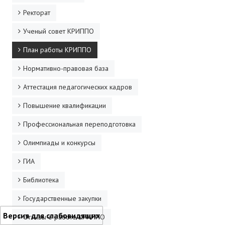
Ректорат
Ученый совет КРИППО
План работы КРИППО
Нормативно-правовая база
Аттестация педагогических кадров
Повышение квалификации
Профессиональная переподготовка
Олимпиады и конкурсы
ГИА
Библиотека
Государственные закупки
Версия для слабовидящих
Отзывы о работе КРИППО