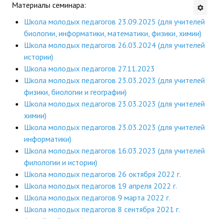
Материалы семинара:
Будни института
Школа молодых педагогов 23.09.2025 (для учителей
биологии, информатики, математики, физики, химии)
АНОНСЫ
Школа молодых педагогов 26.03.2024 (для учителей
истории)
ИНСТИТУТ
Школа молодых педагогов 27.11.2023
Школа молодых педагогов 23.03.2023 (для учителей
Противодействие коррупции
физики, биологии и географии)
Школа молодых педагогов 23.03.2023 (для учителей
В ПОМОЩЬ УЧИТЕЛЮ
химии)
Школа молодых педагогов 23.03.2023 (для учителей
Организация УВП
информатики)
ГИА
Школа молодых педагогов 16.03.2023 (для учителей
филологии и истории)
Карта ГИА РК
Школа молодых педагогов 26 октября 2022 г.
Школа молодых педагогов 19 апреля 2022 г.
Советуем прочитать
Школа молодых педагогов 9 марта 2022 г.
Готовимся к новому учебному году 2026-2027
Школа молодых педагогов 8 сентября 2021 г.