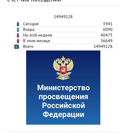
14949128
Сегодня
3941
Вчера
6090
На этой неделе
40473
В этом месяце
56649
Всего
14949128