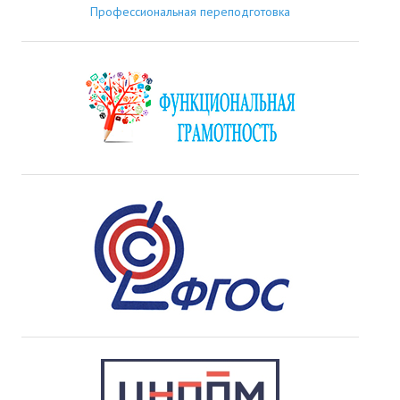
Профессиональная переподготовка