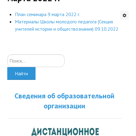
Будни института
План семинара 9 марта 2022 г.
Материалы Школы молодого педагога (Секция
АНОНСЫ
учителей истории и обществознания) 09.10.2022
ИНСТИТУТ
Противодействие коррупции
Искать...
В ПОМОЩЬ УЧИТЕЛЮ
Найти
Организация УВП
ГИА
Сведения об образовательной
организации
Карта ГИА РК
Советуем прочитать
Готовимся к новому учебному году 2026-2027