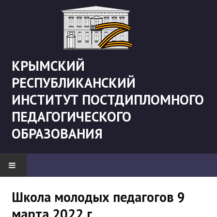
КРЫМСКИЙ
РЕСПУБЛИКАНСКИЙ
ИНСТИТУТ ПОСТДИПЛОМНОГО
ПЕДАГОГИЧЕСКОГО
ОБРАЗОВАНИЯ
НОВОСТИ
Школа молодых педагогов 9
марта 2022 г.
"Боевая" русистика