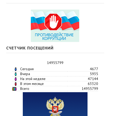
СЧЕТЧИК ПОСЕЩЕНИЙ
14955799
Сегодня
4677
Вчера
5935
На этой неделе
47144
В этом месяце
63320
Всего
14955799