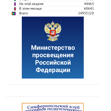
На этой неделе
44465
В этом месяце
60641
Всего
14953120