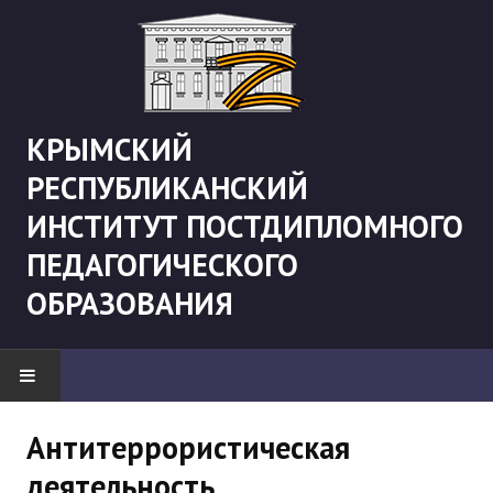
КРЫМСКИЙ
РЕСПУБЛИКАНСКИЙ
ИНСТИТУТ ПОСТДИПЛОМНОГО
ПЕДАГОГИЧЕСКОГО
ОБРАЗОВАНИЯ
НОВОСТИ
Антитеррористическая
деятельность
"Боевая" русистика