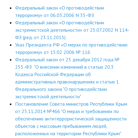
ДПО
Федеральный закон «О противодействии
терроризму» от 06.03.2006 N 35-ФЗ
Профессиональная переподготовка
Федеральный закон «О противодействии
экстремистской деятельности» от 25.07.2002 N 114-
Повышение квалификации
ФЗ (ред. от 23.11.2015)
Указ Президента РФ «О мерах по противодействию
КОНТАКТЫ
терроризму» от 15.02 2006 № 116
Федеральный закон от 25 декабря 2012 года №
255-ФЗ "О внесении изменений в статью 20.3
Кодекса Российской Федерации об
административных правонарушениях и статью 1
Федерального закона "О противодействии
экстремистской деятельности"
Постановление Совета министров Республики Крым
от 25.11.2014 №466 "О мерах и требованиях по
обеспечению антитеррористической защищенности
объектов с массовым пребыванием людей,
расположенных на территории Республики Крым"