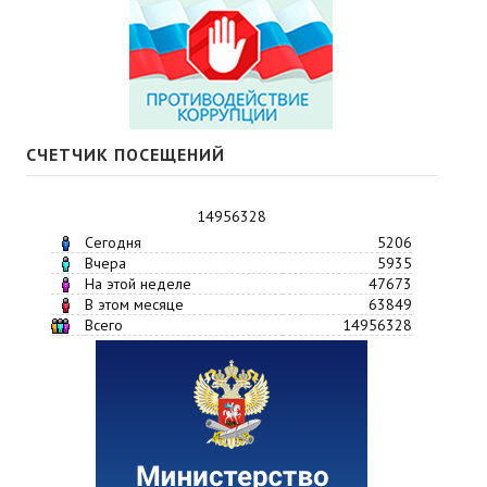
СЧЕТЧИК ПОСЕЩЕНИЙ
14956328
Сегодня
5206
Вчера
5935
На этой неделе
47673
В этом месяце
63849
Всего
14956328