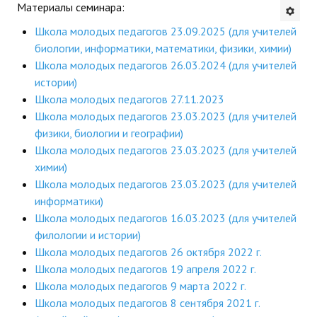
Материалы семинара:
Будни института
Школа молодых педагогов 23.09.2025 (для учителей
биологии, информатики, математики, физики, химии)
АНОНСЫ
Школа молодых педагогов 26.03.2024 (для учителей
истории)
ИНСТИТУТ
Школа молодых педагогов 27.11.2023
Школа молодых педагогов 23.03.2023 (для учителей
Противодействие коррупции
физики, биологии и географии)
Школа молодых педагогов 23.03.2023 (для учителей
В ПОМОЩЬ УЧИТЕЛЮ
химии)
Школа молодых педагогов 23.03.2023 (для учителей
Организация УВП
информатики)
ГИА
Школа молодых педагогов 16.03.2023 (для учителей
филологии и истории)
Карта ГИА РК
Школа молодых педагогов 26 октября 2022 г.
Школа молодых педагогов 19 апреля 2022 г.
Советуем прочитать
Школа молодых педагогов 9 марта 2022 г.
Готовимся к новому учебному году 2026-2027
Школа молодых педагогов 8 сентября 2021 г.