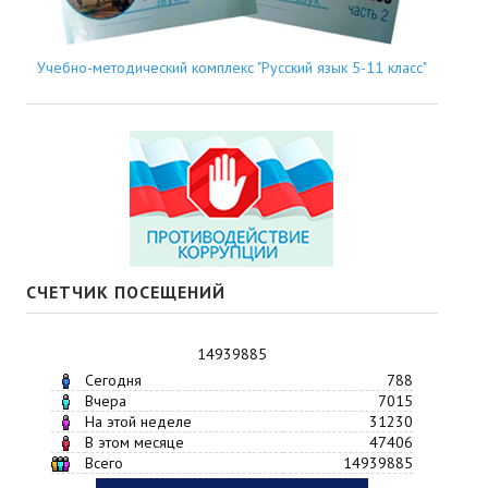
Учебно-методический комплекс "Русский язык 5-11 класс"
СЧЕТЧИК ПОСЕЩЕНИЙ
14939885
Сегодня
788
Вчера
7015
На этой неделе
31230
В этом месяце
47406
Всего
14939885