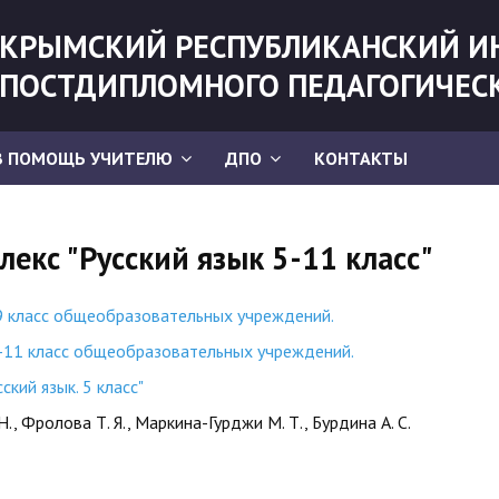
КРЫМСКИЙ РЕСПУБЛИКАНСКИЙ И
ПОСТДИПЛОМНОГО ПЕДАГОГИЧЕС
В ПОМОЩЬ УЧИТЕЛЮ
ДПО
КОНТАКТЫ
екс "Русский язык 5-11 класс"
-9 класс общеобразовательных учреждений.
0-11 класс общеобразовательных учреждений.
кий язык. 5 класс"
, Фролова Т. Я., Маркина-Гурджи М. Т., Бурдина А. С.