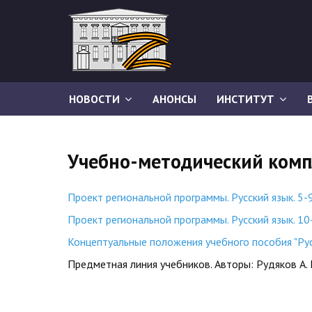
НОВОСТИ
АНОНСЫ
ИНСТИТУТ
Учебно-методический компл
Проект региональной программы. Русский язык. 5
Проект региональной программы. Русский язык. 1
Концептуальные положения учебного пособия "Русс
Предметная линия учебников. Авторы: Рудяков А. Н.