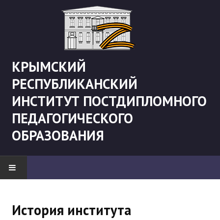
КРЫМСКИЙ
РЕСПУБЛИКАНСКИЙ
ИНСТИТУТ ПОСТДИПЛОМНОГО
ПЕДАГОГИЧЕСКОГО
ОБРАЗОВАНИЯ
НОВОСТИ
История института
"Боевая" русистика