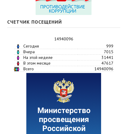
СЧЕТЧИК ПОСЕЩЕНИЙ
14940096
Сегодня
999
Вчера
7015
На этой неделе
31441
В этом месяце
47617
Всего
14940096