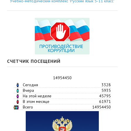
Учебно-методический комплекс "Русский язык 5-11 класс"
СЧЕТЧИК ПОСЕЩЕНИЙ
14954450
Сегодня
3328
Вчера
5935
На этой неделе
45795
В этом месяце
61971
Всего
14954450