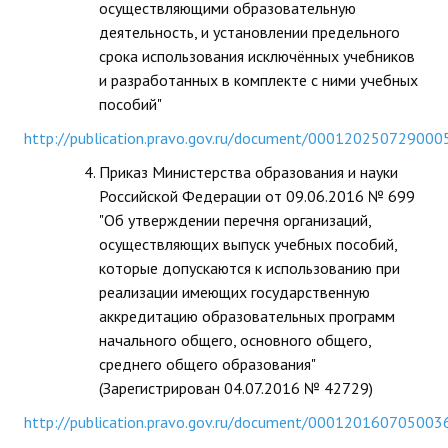
осуществляющими образовательную
ДПО
деятельность, и установлении предельного
срока использования исключённых учебников
Профессиональная переподготовка
и разработанных в комплекте с ними учебных
пособий"
Повышение квалификации
http://publication.pravo.gov.ru/document/000120250729000
КОНТАКТЫ
Приказ Министерства образования и науки
Российской Федерации от 09.06.2016 № 699
"Об утверждении перечня организаций,
осуществляющих выпуск учебных пособий,
которые допускаются к использованию при
реализации имеющих государственную
аккредитацию образовательных программ
начального общего, основного общего,
среднего общего образования"
(Зарегистрирован 04.07.2016 № 42729)
http://publication.pravo.gov.ru/document/000120160705003