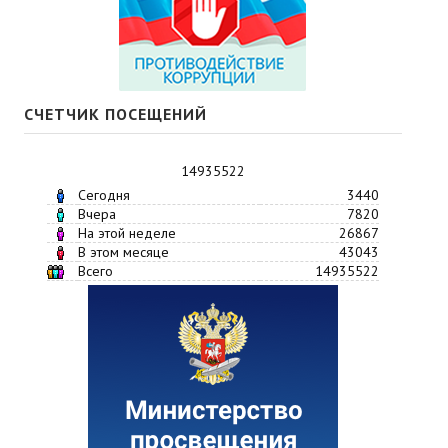
СЧЕТЧИК ПОСЕЩЕНИЙ
14935522
Сегодня
3440
Вчера
7820
На этой неделе
26867
В этом месяце
43043
Всего
14935522