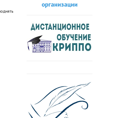
организации
поднять