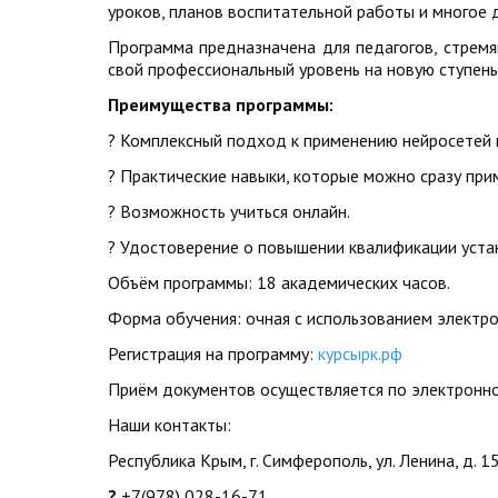
уроков, планов воспитательной работы и многое д
Программа предназначена для педагогов, стремя
свой профессиональный уровень на новую ступен
Преимущества программы:
? Комплексный подход к применению нейросетей 
? Практические навыки, которые можно сразу при
? Возможность учиться онлайн.
? Удостоверение о повышении квалификации уста
Объём программы: 18 академических часов.
Форма обучения: очная с использованием электр
Регистрация на программу:
курсырк.рф
Приём документов осуществляется по электронн
Наши контакты:
Республика Крым, г. Симферополь, ул. Ленина, д. 1
?
+7(978) 028-16-71