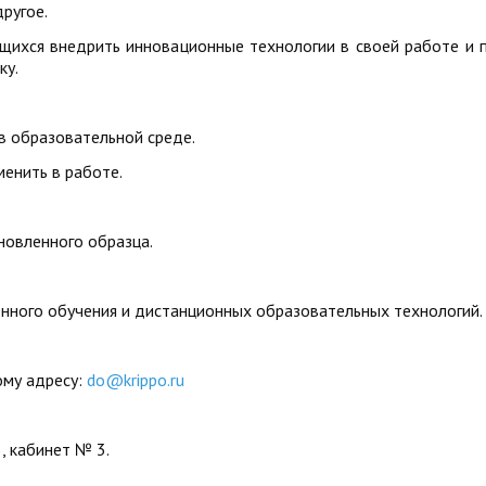
ругое.
щихся внедрить инновационные технологии в своей работе и 
ьку.
в образовательной среде.
менить в работе.
новленного образца.
онного обучения и дистанционных образовательных технологий.
ому адресу:
do@krippo.ru
5, кабинет № 3.