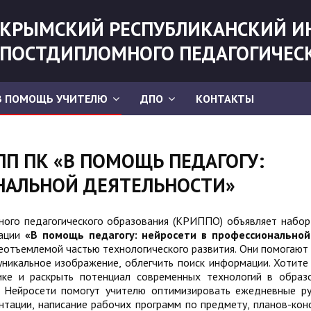
КРЫМСКИЙ РЕСПУБЛИКАНСКИЙ И
ПОСТДИПЛОМНОГО ПЕДАГОГИЧЕС
В ПОМОЩЬ УЧИТЕЛЮ
ДПО
КОНТАКТЫ
ПП ПК «В ПОМОЩЬ ПЕДАГОГУ:
НАЛЬНОЙ ДЕЯТЕЛЬНОСТИ»
ного педагогического образования (КРИППО) объявляет набор
кации
«В помощь педагогу: нейросети в профессиональной
еотъемлемой частью технологического развития. Они помогают
уникальное изображение, облегчить поиск информации. Хотите 
ике и раскрыть потенциал современных технологий в образ
! Нейросети помогут учителю оптимизировать ежедневные р
ентации, написание рабочих программ по предмету, планов-кон