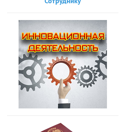
Сотруднику