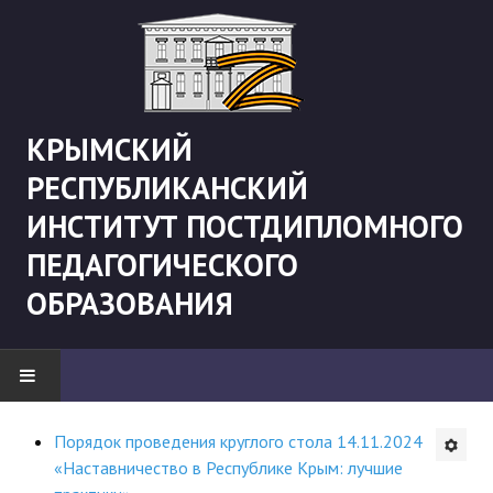
КРЫМСКИЙ
РЕСПУБЛИКАНСКИЙ
ИНСТИТУТ ПОСТДИПЛОМНОГО
ПЕДАГОГИЧЕСКОГО
ОБРАЗОВАНИЯ
НОВОСТИ
Порядок проведения круглого стола 14.11.2024
«Наставничество в Республике Крым: лучшие
"Боевая" русистика