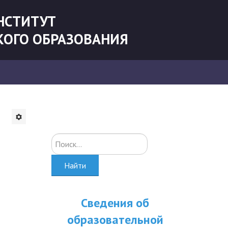
НСТИТУТ
КОГО ОБРАЗОВАНИЯ
Искать...
Найти
Сведения об
образовательной