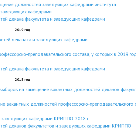
мещение должностей заведующих кафедрами института
и заведующих кафедрами
тей декана факультета и заведующих кафедрами
2019 год
остей деканата и заведующих кафедрами
профессорско-преподавательского состава, у которых в 2019 го
тей декана факультета и заведующих кафедрами
2018 год
выборов на замещение вакантных должностей деканов факуль
ние вакантных должностей профессорско-преподавательского 
 и заведующих кафедрами КРИППО-2018 г.
стей деканов факультетов и заведующих кафедрами КРИППО