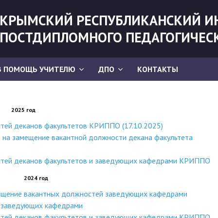
КРЫМСКИЙ РЕСПУБЛИКАНСКИЙ И
ПОСТДИПЛОМНОГО ПЕДАГОГИЧЕС
В ПОМОЩЬ УЧИТЕЛЮ
ДПО
КОНТАКТЫ
2025 год
тей деканов факультетов КРИППО (17.10.2025)
в на замещение вакантной должности декана факультета
стей деканов факультетов и заведующих кафедрами КРИППО
2024 год
мещение вакантных должностей заведующих кафедрами
и заведующих кафедрами
стей деканов факультетов и заведующих кафедрами КРИППО