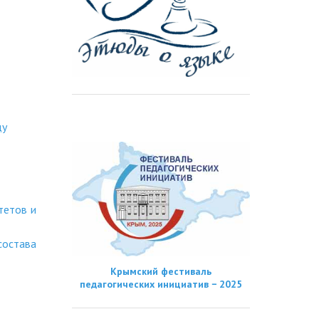
ду
тетов и
состава
Крымский фестиваль
педагогических инициатив − 2025