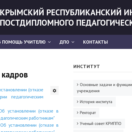
КРЫМСКИЙ РЕСПУБЛИКАНСКИЙ И
ПОСТДИПЛОМНОГО ПЕДАГОГИЧЕС
В ПОМОЩЬ УЧИТЕЛЮ
ДПО
КОНТАКТЫ
ИНСТИТУТ
 кадров
Основные задачи и функции
становлении (отказе
учреждения
рии педагогическим
История института
 установлении (отказе в
Ректорат
едагогическим работникам"
Ученый совет КРИППО
б установлении (отказе в