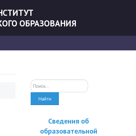
НСТИТУТ
КОГО ОБРАЗОВАНИЯ
Искать...
Найти
Сведения об
образовательной