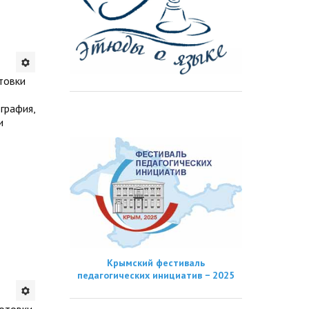
товки
ография,
и
Крымский фестиваль
педагогических инициатив − 2025