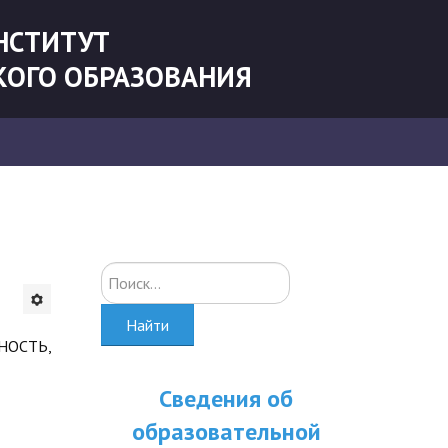
НСТИТУТ
КОГО ОБРАЗОВАНИЯ
Искать...
Найти
НОСТЬ,
Сведения об
образовательной