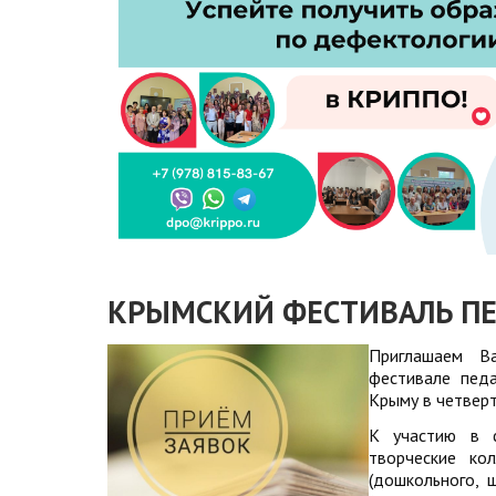
КРЫМСКИЙ ФЕСТИВАЛЬ ПЕ
Приглашаем В
фестивале педа
Крыму в четверт
К участию в ф
творческие ко
(дошкольного, 