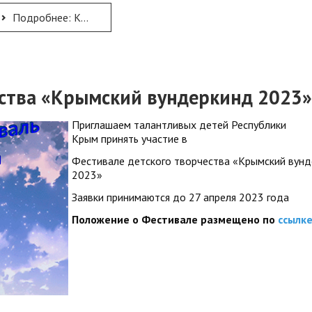
Подробнее: КОНФЕРЕНЦИЯ «ОСНОВЫ ПРАВОСЛАВНОЙ КУЛЬТУРЫ КРЫМА: ИСТОРИЯ, РЕАЛЬНОСТЬ, ПЕРСПЕКТИВЫ»
ества «Крымский вундеркинд 2023»
Приглашаем талантливых детей Республики
Крым принять участие в
Фестивале детского творчества «Крымский вун
2023»
Заявки принимаются до 27 апреля 2023 года
Положение о Фестивале размещено по
ссылк