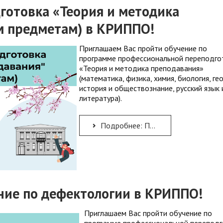
готовка «Теория и методика
м предметам) в КРИППО!
Приглашаем Вас пройти обучение по
программе профессиональной переподго
«Теория и методика преподавания»
(математика, физика, химия, биология, ге
история и обществознание, русский язык 
литература).
Подробнее: Профессиональная переподготовка «Теория и методика преподавания» (по учебным предметам) в КРИППО!
ние по дефектологии в КРИППО!
Приглашаем Вас пройти обучение по