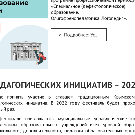
программе профессиональной переподг
«Специальное (дефектологическое)
образование.
Олигофренопедагогика. Логопедия».
Подробнее: Успейте получить образование по дефектологии в КРИППО!
ДАГОГИЧЕСКИХ ИНИЦИАТИВ − 20
ас принять участие в ставшем традиционным Крымском
гогических инициатив. В 2022 году фестиваль будет прох
ый раз.
естивале приглашаются муниципальные управленческие ко
ллективы образовательных учреждений всех уровней обра
школьного, дополнительного), педагоги образовательных орга