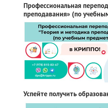
Профессиональная перепод
преподавания» (по учебны
Успейте получить образова