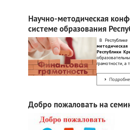
Научно-методическая конф
системе образования Респ
В Республике
методическая 
Республики Кр
образовательны
грамотности, а 
Подробнее: Научно-методическая конференция «Финансовая грамотность в системе 
Добро пожаловать на сем