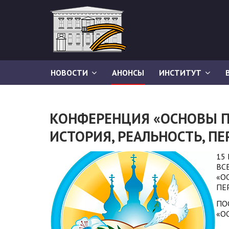
НОВОСТИ
АНОНСЫ
ИНСТИТУТ
КОНФЕРЕНЦИЯ «ОСНОВЫ П
ИСТОРИЯ, РЕАЛЬНОСТЬ, П
15
ВС
«О
ПЕ
ПО
«О