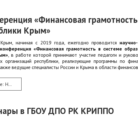
еренция «Финансовая грамотность
ублики Крым»
 Крым, начиная с 2019 года, ежегодно проводится
научно-
конференция «Финансовая грамотность в системе образ
ым»
, в работе которой принимают участие педагоги и руков
х организаций республики, реализующие программы по фин
также ведущие специалисты России и Крыма в области финансов
образования Республики Крым»
инары в ГБОУ ДПО РК КРИППО