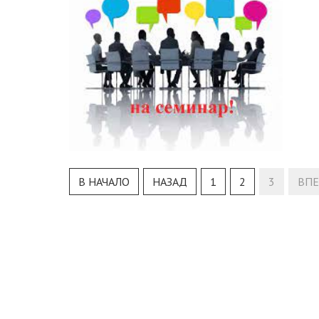
В НАЧАЛО
НАЗАД
1
2
3
ВП