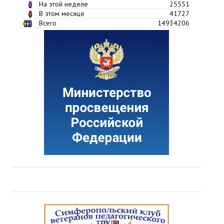
На этой неделе
25551
В этом месяце
41727
Всего
14934206