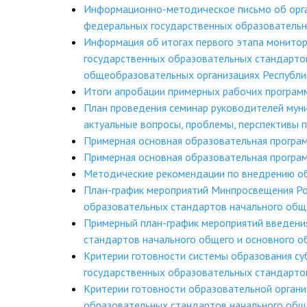
Информационно-методическое письмо об орга
федеральных государственных образовательн
Информация об итогах первого этапа монитор
государственных образовательных стандартов
общеобразовательных организациях Республи
Итоги апробации примерных рабочих програм
План проведения семинар руководителей мун
актуальные вопросы, проблемы, перспективы 
Примерная основная образовательная програм
Примерная основная образовательная програм
Методические рекомендации по внедрению 
План-график мероприятий Минпросвещения Ро
образовательных стандартов начального общ
Примерный план-график мероприятий введени
стандартов начального общего и основного о
Критерии готовности системы образования с
государственных образовательных стандарто
Критерии готовности образовательной орган
образовательных стандартов начального общ