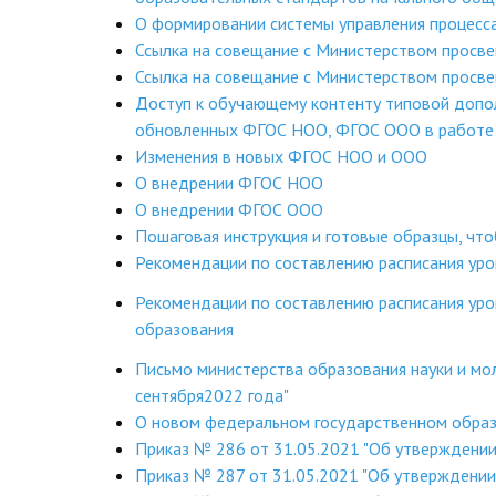
О формировании системы управления процесс
Ссылка на совещание с Министерством просв
Ссылка на совещание с Министерством просв
Доступ к обучающему контенту типовой допо
обновленных ФГОС НОО, ФГОС ООО в работе 
Изменения в новых ФГОС НОО и ООО
О внедрении ФГОС НОО
О внедрении ФГОС ООО
Пошаговая инструкция и готовые образцы, чт
Рекомендации по составлению расписания ур
Рекомендации по составлению расписания уро
образования
Письмо министерства образования науки и мо
сентября2022 года"
О новом федеральном государственном образ
Приказ № 286 от 31.05.2021 "Об утверждени
Приказ № 287 от 31.05.2021 "Об утверждени