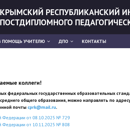
КРЫМСКИЙ РЕСПУБЛИКАНСКИЙ И
ПОСТДИПЛОМНОГО ПЕДАГОГИЧЕС
В ПОМОЩЬ УЧИТЕЛЮ
ДПО
КОНТАКТЫ
аемые коллеги!
нных федеральных государственных образовательных станд
 среднего общего образования, можно направлять по адрес
онной почты
cprk@mail.ru
.
й Федерации от 08.10.2025 № 729
й Федерации от 10.11.2025 № 808