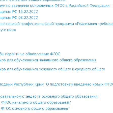
ами по введению обновленных ФГОС в Российской Федерации
ещения РФ 15.02.2022
ещения РФ 08.02.2022
лнительной профессиональной программы «Реализация требова
учителя»
обы перейти на обновленные ФГОС
оков для обучающихся начального общего образования
ков для обучающихся основного общего и среднего общего
лодежи Республики Крым "О подготовке к введению новых ФГОС
овательном стандарте основного общего образования
и ФГОС начального общего образования"
и ФГОС основного общего образования"