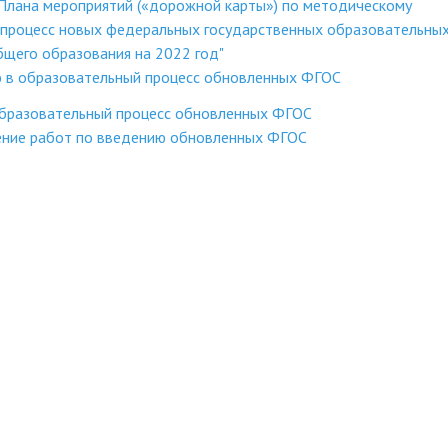
 Плана мероприятий («дорожной карты») по методическому
процесс новых федеральных государственных образовательны
бщего образования на 2022 год"
 в образовательный процесс обновленных ФГОС
образовательный процесс обновленных ФГОС
ение работ по введению обновленных ФГОС