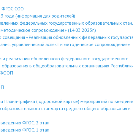
о ФГОС СОО
3 года (информация для родителей)
овленных федеральных государственных образовательных ста
 методическое сопровождение» (14.03.2023г.)
о совещания «Реализация обновленных федеральных государст
ания: управленческий аспект и методическое сопровождение»
и и реализации обновленного федерального государственного
о образования в общеобразовательных организациях Республик
в ФООП
ОП
и Плана-графика ( «дорожной карты») мероприятий по введени
 образовательного стандарта среднего общего образования в
 введению ФГОС. 2 этап
 введению ФГОС. 1 этап