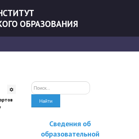
НСТИТУТ
КОГО ОБРАЗОВАНИЯ
Искать...
артов
Найти
у
Сведения об
образовательной