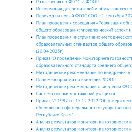
Разъяснения по ФГОС И ФООП
Информация для родителей и обучающихся п
Переход на новый ФГОС СОО с 1 сентября 202
План проведения совещания «Реализация обн
общего образования: управленческий аспект и
План проведения инструктивно-методическог
образовательных стандартов общего образов
(20.04.2023г.)
Приказ "О проведении мониторинга готовност
образовательного стандарта среднего общег
Методические рекомендации по внедрению 
План мероприятий по введению ФООП
Методические рекомендации о введении ФО
Система оценки достижений учащихся
Приказ № 1982 от 15.12.2022 "Об утверждени
обновленного федерального государственного
Республике Крым"
Анализ результатов мониторинга готовности к
Анализ результатов мониторинга готовности к