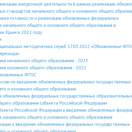
низации внеурочной деятельности в рамках реализации обнов
ых стандартов начального общего и основного общего образов
инга готовности и реализации обновленных федеральных
 начального общего и основного общего образования в
ки Крым в 2022 году
м
иципальных методических служб 17.03.2022 «Обновленные ФГО
перехода»
ма начального общего образования - 2023
ма основного общего образования - 2022
обновленных ФГОС
ссии по введению обновленных федеральных государственных
его и основного общего образования
я обновленных федеральных государственных образовательны
бщего образования субъекта Российской Федерации
убъекта Российской Федерации к введению обновленных федер
в начального общего и основного общего образования
изации к введению обновленных федеральных государственных
его и основного общего образования