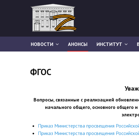
НОВОСТИ
АНОНСЫ
ИНСТИТУТ
ФГОС
Уваж
Вопросы, связанные с реализацией обновле
начального общего, основного общего и
электр
Приказ Министерства просвещения Российско
Приказ Министерства просвещения Российско