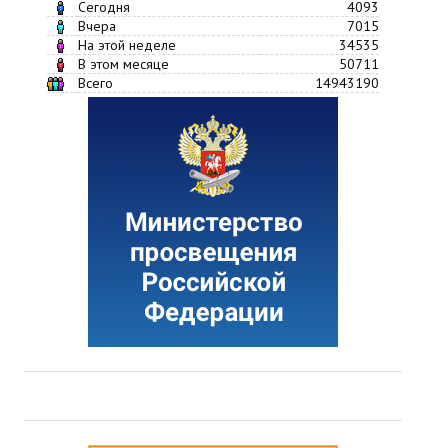
Сегодня
4093
Вчера
7015
На этой неделе
34535
В этом месяце
50711
Всего
14943190