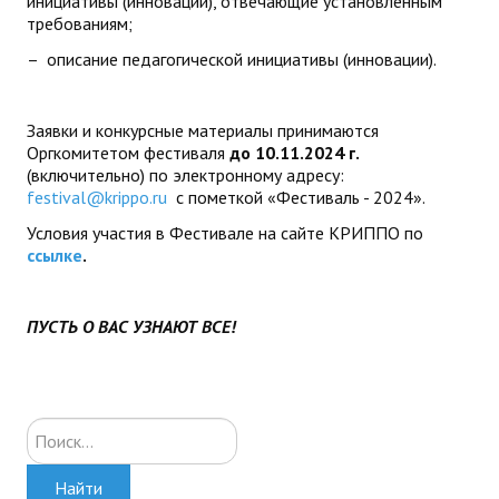
инициативы (инновации), отвечающие установленным
требованиям;
– описание педагогической инициативы (инновации).
Заявки и конкурсные материалы принимаются
Оргкомитетом фестиваля
до 10.11.2024 г.
(включительно) по электронному адресу:
festival@krippo.ru
с пометкой «Фестиваль - 2024».
Условия участия в Фестивале на сайте КРИППО по
ссылке
.
ПУСТЬ О ВАС УЗНАЮТ ВСЕ!
Искать...
Найти