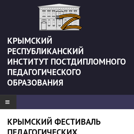
КРЫМСКИЙ
РЕСПУБЛИКАНСКИЙ
ИНСТИТУТ ПОСТДИПЛОМНОГО
ПЕДАГОГИЧЕСКОГО
ОБРАЗОВАНИЯ
НОВОСТИ
КРЫМСКИЙ ФЕСТИВАЛЬ
ПЕДАГОГИЧЕСКИХ
"Боевая" русистика