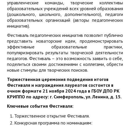
управленческие команды, творческие коллективы
ДПО
образовательных учреждений всех уровней образования
(дошкольного, школьного, дополнительного), педагоги
образовательных организаций (авторы педагогических
Профессиональная переподготовка
инициатив).
Повышение квалификации
Фестиваль педагогических инициатив позволит публично
представить новаторские идеи, продемонстрировать
КОНТАКТЫ
эффективные образовательные практики,
популяризировать результаты творческой деятельности
педагогов. Фестиваль – это возможность заявить о себе,
поделиться своими достижениями с коллегами, обрести
новые стимулы для творческих поисков.
Торжественная церемония подведения итогов
Фестиваля
и награждения лауреатов состоится в
очном формате 21 ноября 2024 года в ГБОУ ДПО РК
КРИППО по адресу: г. Симферополь, ул. Ленина, д. 15.
Ключевые события Фестиваля:
Торжественное открытие Фестиваля.
Конкурсная программа по номинациям: