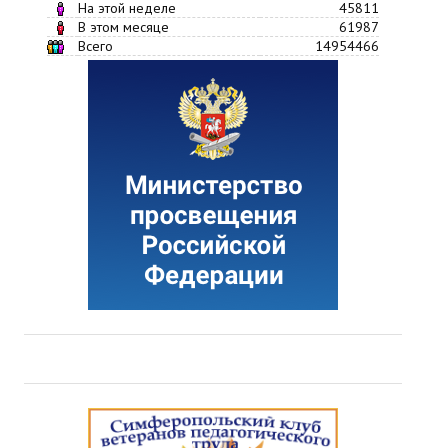
На этой неделе
45811
В этом месяце
61987
Всего
14954466