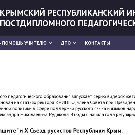
КРЫМСКИЙ РЕСПУБЛИКАНСКИЙ И
ПОСТДИПЛОМНОГО ПЕДАГОГИЧЕС
В ПОМОЩЬ УЧИТЕЛЮ
ДПО
КОНТАКТЫ
ого педагогического образования запускает серию видеосюжет
снован на статьях ректора КРИППО, члена Совета при Президе
нной политики в сфере поддержки русского языка и языков на
ександра Николаевича Рудякова. Этюды с начала года регулярн
ащите" и Х Съезд русистов Республики Крым.