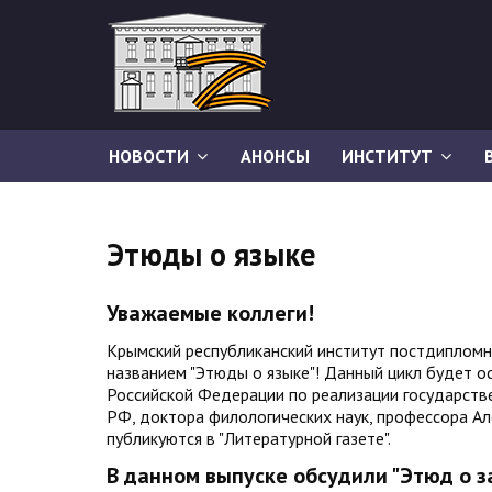
НОВОСТИ
АНОНСЫ
ИНСТИТУТ
Этюды о языке
Уважаемые коллеги!
Крымский республиканский институт постдипломн
названием "Этюды о языке"! Данный цикл будет о
Российской Федерации по реализации государстве
РФ, доктора филологических наук, профессора Ал
публикуются в "Литературной газете".
В данном выпуске обсудили "Этюд о з