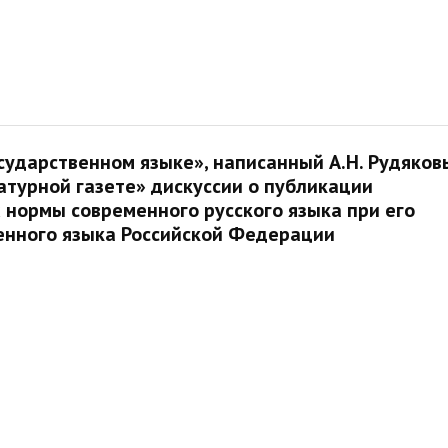
сударственном языке», написанный А.Н. Рудяко
атурной газете» дискуссии о публикации
нормы современного русского языка при его
венного языка Российской Федерации