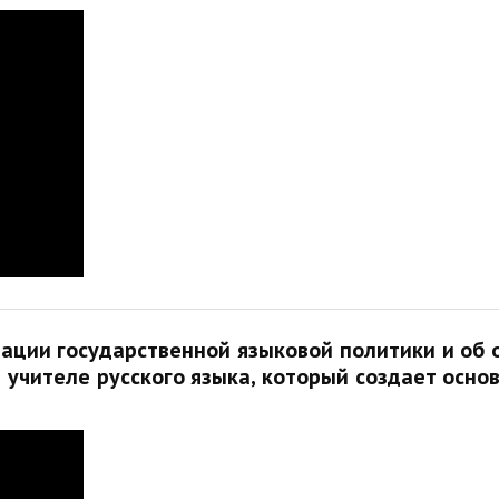
зации государственной языковой политики и об
учителе русского языка, который создает осно