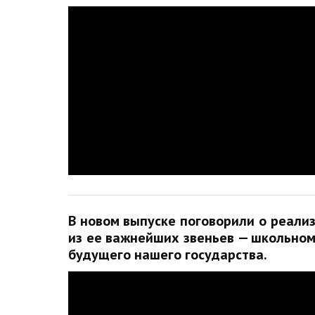
В новом выпуске поговорили о реали
из ее важнейших звеньев — школьном 
будущего нашего государства.