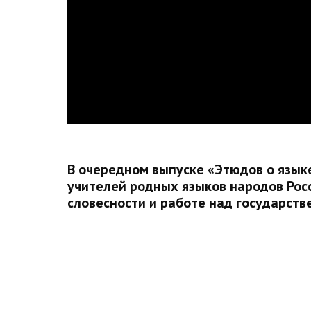
В очередном выпуске «Этюдов о языке
учителей родных языков народов Рос
словесности и работе над государств