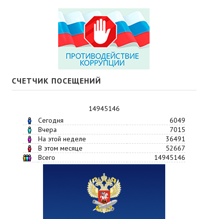
СЧЕТЧИК ПОСЕЩЕНИЙ
14945146
Сегодня
6049
Вчера
7015
На этой неделе
36491
В этом месяце
52667
Всего
14945146