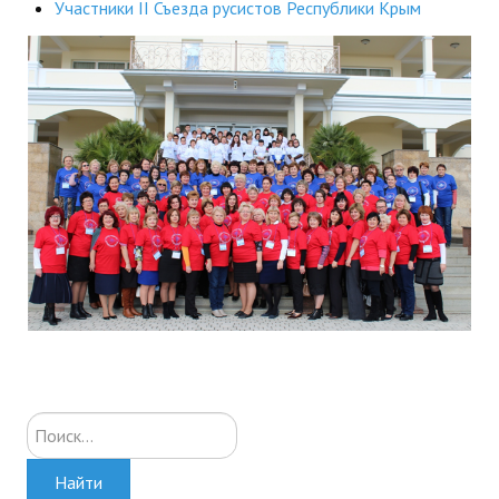
Участники II Съезда русистов Республики Крым
ДПО
Профессиональная переподготовка
Повышение квалификации
КОНТАКТЫ
Искать...
Найти