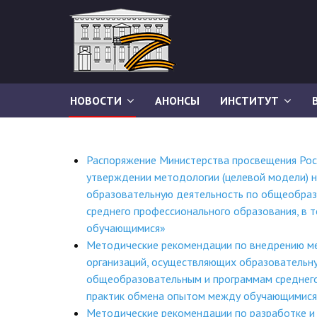
НОВОСТИ
АНОНСЫ
ИНСТИТУТ
Распоряжение Министерства просвещения Рос
утверждении методологии (целевой модели) 
образовательную деятельность по общеобра
среднего профессионального образования, в 
обучающимися»
Методические рекомендации по внедрению ме
организаций, осуществляющих образовательн
общеобразовательным и программам среднего 
практик обмена опытом между обучающимися
Методические рекомендации по разработке и 