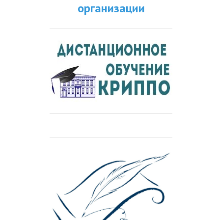
организации