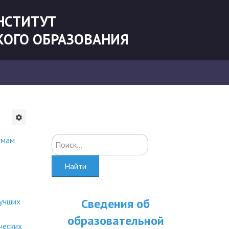
НСТИТУТ
КОГО ОБРАЗОВАНИЯ
ммам
Искать...
Найти
Сведения об
лучших
образовательной
ческих