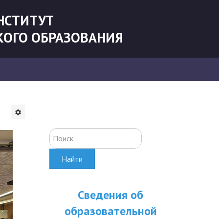
НСТИТУТ
КОГО ОБРАЗОВАНИЯ
Искать...
Найти
Сведения об
образовательной