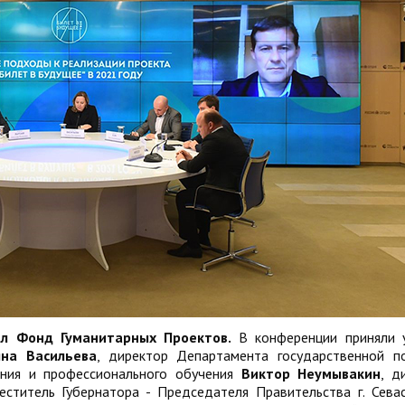
ал Фонд Гуманитарных Проектов.
В конференции приняли 
яна Васильева
, директор Департамента государственной п
ания и профессионального обучения
Виктор Неумывакин
, д
меститель Губернатора - Председателя Правительства г. Сева