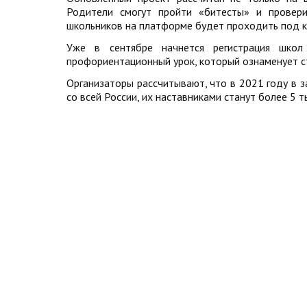
Родители смогут пройти «битесты» и провери
школьников на платформе будет проходить под к
Уже в сентябре начнется регистрация шко
профориентационный урок, который ознаменует ст
Организаторы рассчитывают, что в 2021 году в 
со всей России, их наставниками станут более 5 