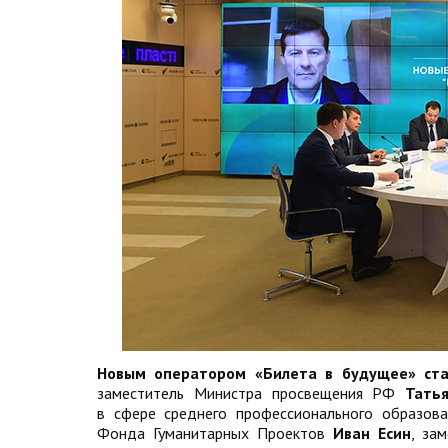
Новым оператором «Билета в будущее» ст
заместитель Министра просвещения РФ
Тать
в сфере среднего профессионального образов
Фонда Гуманитарных Проектов
Иван Есин
, за