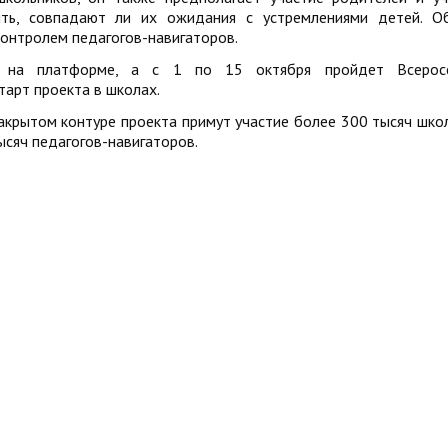
ть, совпадают ли их ожидания с устремлениями детей. О
онтролем педагогов-навигаторов.
л на платформе, а с 1 по 15 октября пройдет Всеросс
арт проекта в школах.
закрытом контуре проекта примут участие более 300 тысяч шко
тысяч педагогов-навигаторов.